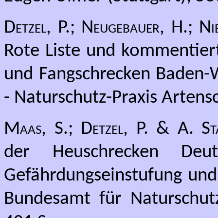
Detzel, P.; Neugebauer, H.; 
Rote Liste und kommentiert
und Fangschrecken Baden-W
- Naturschutz-Praxis Artens
Maas, S.; Detzel, P. & A. St
der Heuschrecken Deuts
Gefährdungseinstufung und 
Bundesamt für Naturschut