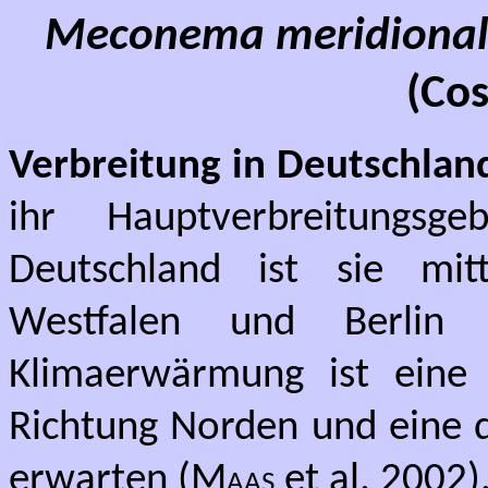
Meconema meridiona
(Cos
Verbreitung in Deutschlan
ihr Hauptverbreitungsg
Deutschland ist sie mit
Westfalen und Berlin 
Klimaerwärmung ist eine 
Richtung Norden und eine d
erwarten (
Maas
et al. 2002)