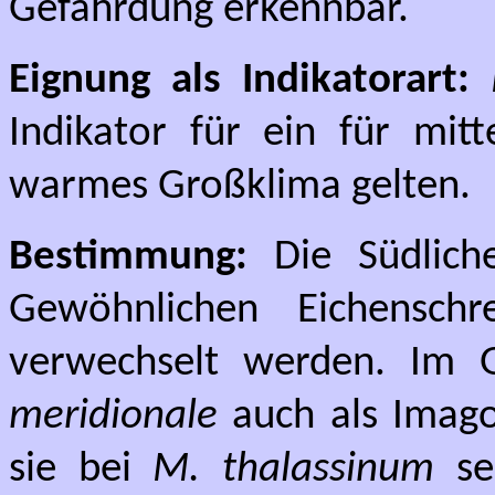
Gefährdung erkennbar.
Eignung als Indikatorart:
Indikator für ein für mitt
warmes Großklima gelten.
Bestimmung:
Die Südlich
Gewöhnlichen Eichenschr
verwechselt werden. Im 
meridionale
auch als Imago
sie bei
M. thalassinum
seh