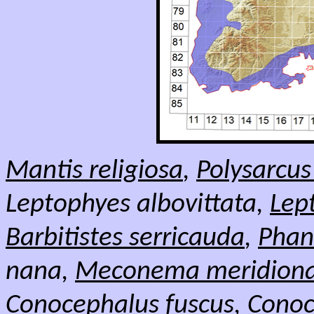
Mantis religiosa
,
Polysarcus
Leptophyes albovittata,
Lep
Barbitistes serricauda
,
Phan
nana,
Meconema meridiona
Conocephalus fuscus
,
Conoc