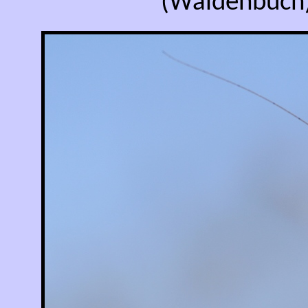
(Waldenbuch)