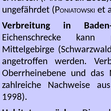
ungefährdet (
Poniatowski
et a
Verbreitung in Baden-
Eichenschrecke kann 
Mittelgebirge (Schwarzwald
angetroffen werden. Verb
Oberrheinebene und das 
zahlreiche Nachweise au
1998).