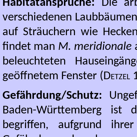
Habitatansprüche:
Die arb
verschiedenen Laubbäumen 
auf Sträuchern wie Hecken
findet man
M. meridionale
a
beleuchteten Hauseingä
geöffnetem Fenster (
Detzel
1
Gefährdung/Schutz:
Ungef
Baden-Württemberg ist d
begriffen, aufgrund ihrer