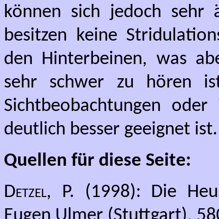
können sich jedoch sehr 
besitzen keine Stridulati
den Hinterbeinen, was ab
sehr schwer zu hören is
Sichtbeobachtungen oder 
deutlich besser geeignet ist.
Quellen für diese Seite:
Detzel, P.
(1998): Die Heu
Eugen Ulmer (Stuttgart), 58